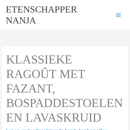
Ga
ETENSCHAPPER
naar
de
NANJA
inhoud
KLASSIEKE
RAGOÛT MET
FAZANT,
BOSPADDESTOELEN
EN LAVASKRUID