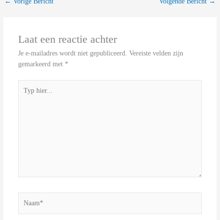
←
Vorige Bericht
Volgende Bericht
→
Laat een reactie achter
Je e-mailadres wordt niet gepubliceerd.
Vereiste velden zijn
gemarkeerd met
*
Typ
hier...
Naam*